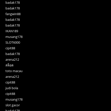
badak178
badak178
fangwin88
badak178
badak178
IKAN189
musang178
SLOT6000
cipit88
badak178
arena212
สล็อต
toto macau
arena212
cipit88
judi bola
cipit88
musang178
slot gacor
badak178