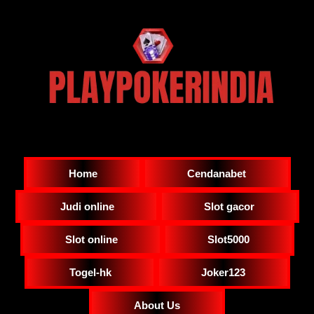
Home
Cendanabet
Judi online
Slot gacor
Slot online
Slot5000
Togel-hk
Joker123
About Us