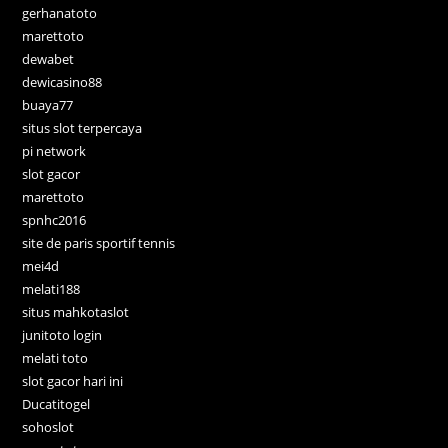
gerhanatoto
marettoto
dewabet
dewicasino88
buaya77
situs slot terpercaya
pi network
slot gacor
marettoto
spnhc2016
site de paris sportif tennis
mei4d
melati188
situs mahkotaslot
junitoto login
melati toto
slot gacor hari ini
Ducatitogel
sohoslot