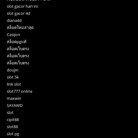
slot gacor hari ini
slot gacor 4d
diana4d
สล็อตใหม่ล่าสุด
Casijon
สล็อตpgแท้
สล็อตเว็บตรง
สล็อตเว็บตรง
สล็อตเว็บตรง
doujin
slot 5k
link slot
slot777 online
maxwin
SAYAWD
slot
cipit88
slot88
slot pg