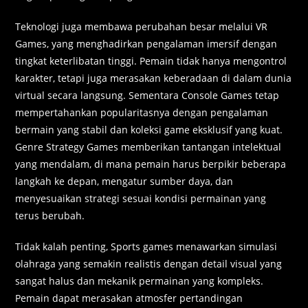
Teknologi juga membawa perubahan besar melalui VR
Games, yang menghadirkan pengalaman imersif dengan
tingkat keterlibatan tinggi. Pemain tidak hanya mengontrol
karakter, tetapi juga merasakan keberadaan di dalam dunia
virtual secara langsung. Sementara Console Games tetap
mempertahankan popularitasnya dengan pengalaman
bermain yang stabil dan koleksi game eksklusif yang kuat.
Genre Strategy Games memberikan tantangan intelektual
yang mendalam, di mana pemain harus berpikir beberapa
langkah ke depan, mengatur sumber daya, dan
menyesuaikan strategi sesuai kondisi permainan yang
terus berubah.
Tidak kalah penting, Sports games menawarkan simulasi
olahraga yang semakin realistis dengan detail visual yang
sangat halus dan mekanik permainan yang kompleks.
Pemain dapat merasakan atmosfer pertandingan