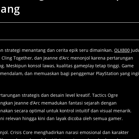
rang
n strategi menantang dan cerita epik seru dimainkan.
OLX800
Jud
t Us Cling Together, dan Jeanne d’Arc menonjol karena pertarungan
g. Meskipun konsol lawas, kualitas gameplay tetap tinggi. Game
 mendalam, dan memuaskan bagi penggemar PlayStation yang ing
arungan strategis dan desain level kreatif. Tactics Ogre
ngkan Jeanne d’Arc memadukan fantasi sejarah dengan
kan secara optimal untuk kontrol intuitif dan visual menarik.
i relevan hingga kini dan layak dicoba oleh semua gamer.
njol. Crisis Core menghadirkan narasi emosional dan karakter