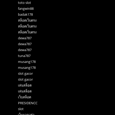
toto slot
fangwin88
badak178
สล็อตเว็บตรง
สล็อตเว็บตรง
สล็อตเว็บตรง
dewa787
dewa787
dewa787
tuna787
musang178
musang178
slot gacor
slot gacor
เล่นสล็อต
เล่นสล็อต
เว็บสล็อต
PRESIDENCC
slot
เว็บบาคาร่า