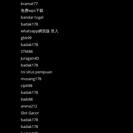
kramat77
免费wps下载
bandar togel
badak178
whatsapp網頁版 登入
gbk99
badak178
STM88
Juragan4D
badak178
Ini situs penipuan
musang178
cipit88
badak178
bwb88
arena212
Slot Gacor
badak178
badak178