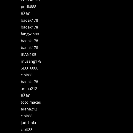
podk888
สล็อต
badak178
badak178
fangwin88
badak178
badak178
IKAN189
musang178
SLOT6000
cipit88
badak178
arena212
สล็อต
toto macau
arena212
cipit88
judi bola
cipit88