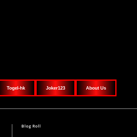
Togel-hk
Joker123
About Us
Blog Roll