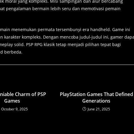
ik moral yang kompleks. Misi sampingan dan alur bercabang
at pengalaman bermain lebih seru dan memotivasi pemain
pemain menemukan permata tersembunyi era handheld. Game ini
an karakter kompleks. Dengan mencoba judul-judul ini, gamer dapa
play solid. PSP RPG klasik tetap menjadi pilihan tepat bagi
ld berbeda.
niable Charm of PSP
PlayStation Games That Defined
Games
Generations
October 9, 2025
June 21, 2025