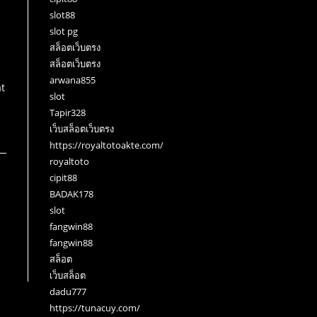
slot88
slot pg
สล็อตเว็บตรง
สล็อตเว็บตรง
arwana855
t
slot
Tapir328
เว็บสล็อตเว็บตรง
https://royaltotoakte.com/
royaltoto
cipit88
BADAK178
slot
fangwin88
fangwin88
สล็อต
เว็บสล็อต
dadu777
https://tunacuy.com/