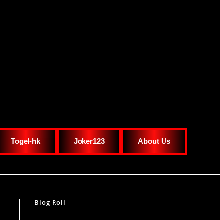
Togel-hk
Joker123
About Us
Blog Roll