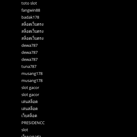
toto slot
fangwin88
badak178
สล็อตเว็บตรง
สล็อตเว็บตรง
สล็อตเว็บตรง
dewa787
dewa787
dewa787
tuna787
musang178
musang178
slot gacor
slot gacor
เล่นสล็อต
เล่นสล็อต
เว็บสล็อต
PRESIDENCC
slot
เว็บบาคาร่า