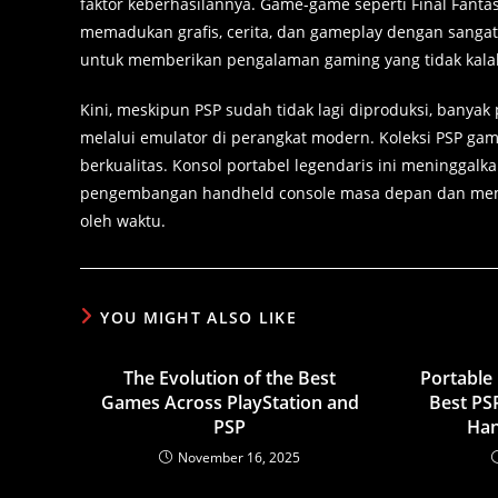
faktor keberhasilannya. Game-game seperti Final Fantasy
memadukan grafis, cerita, dan gameplay dengan sang
untuk memberikan pengalaman gaming yang tidak kalah
Kini, meskipun PSP sudah tidak lagi diproduksi, bany
melalui emulator di perangkat modern. Koleksi PSP game
berkualitas. Konsol portabel legendaris ini meninggalk
pengembangan handheld console masa depan dan memp
oleh waktu.
YOU MIGHT ALSO LIKE
The Evolution of the Best
Portable
Games Across PlayStation and
Best PS
PSP
Han
November 16, 2025