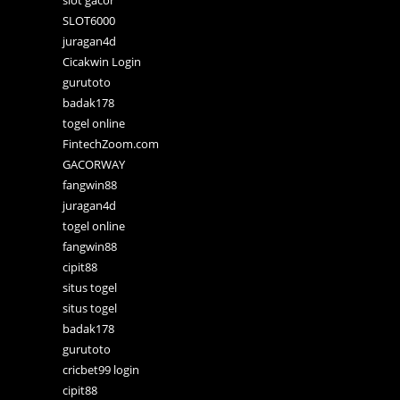
slot gacor
SLOT6000
juragan4d
Cicakwin Login
gurutoto
badak178
togel online
FintechZoom.com
GACORWAY
fangwin88
juragan4d
togel online
fangwin88
cipit88
situs togel
situs togel
badak178
gurutoto
cricbet99 login
cipit88