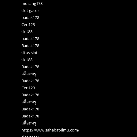
musang178
slot gacor
badak178
Ceri123
slot88
badak178
Badak178
situs slot
slot88
Badak178
สล็อตทรู
Badak178
Ceri123
Badak178
สล็อตทรู
Badak178
Badak178
สล็อตทรู
https://www.sahabat-ilmu.com/