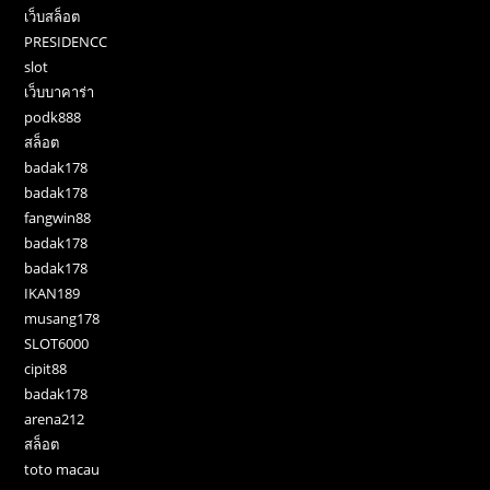
เว็บสล็อต
PRESIDENCC
slot
เว็บบาคาร่า
podk888
สล็อต
badak178
badak178
fangwin88
badak178
badak178
IKAN189
musang178
SLOT6000
cipit88
badak178
arena212
สล็อต
toto macau