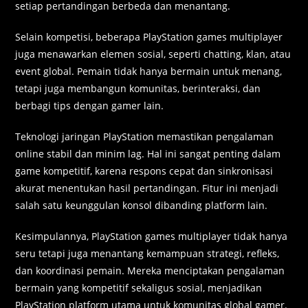
setiap pertandingan berbeda dan menantang.
Selain kompetisi, beberapa PlayStation games multiplayer
juga menawarkan elemen sosial, seperti chatting, klan, atau
event global. Pemain tidak hanya bermain untuk menang,
tetapi juga membangun komunitas, berinteraksi, dan
berbagi tips dengan gamer lain.
Teknologi jaringan PlayStation memastikan pengalaman
online stabil dan minim lag. Hal ini sangat penting dalam
game kompetitif, karena respons cepat dan sinkronisasi
akurat menentukan hasil pertandingan. Fitur ini menjadi
salah satu keunggulan konsol dibanding platform lain.
Kesimpulannya, PlayStation games multiplayer tidak hanya
seru tetapi juga menantang kemampuan strategi, refleks,
dan koordinasi pemain. Mereka menciptakan pengalaman
bermain yang kompetitif sekaligus sosial, menjadikan
PlayStation platform utama untuk komunitas global gamer.