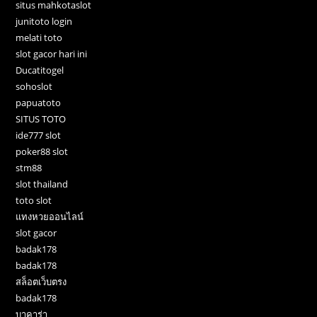
situs mahkotaslot
junitoto login
melati toto
slot gacor hari ini
Ducatitogel
sohoslot
papuatoto
SITUS TOTO
ide777 slot
poker88 slot
stm88
slot thailand
toto slot
แทงหวยออนไลน์
slot gacor
badak178
badak178
สล็อตเว็บตรง
badak178
บาคาร่า