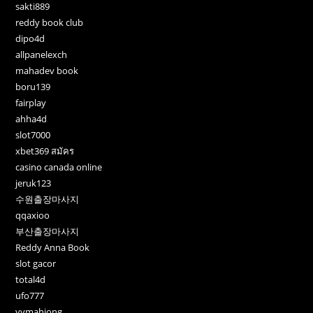
sakti889
reddy book club
dipo4d
allpanelexch
mahadev book
boru139
fairplay
ahha4d
slot7000
xbet369 สมัคร
casino canada online
jeruk123
수원출장마사지
qqaxioo
부산출장마사지
Reddy Anna Book
slot gacor
total4d
ufo777
yymahjong