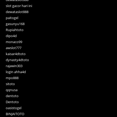
slot gacor hari ini
dewataslot888
paitogel
gasunyu168
Rupiahtoto
dipo4d
monaco99
awslot777
kaisar4dtoto
dynasty4dtoto
rajawin303
login ahha4d
mpo888
sitoto
qqnusa
dentoto
Dentoto
oasistogel
BINJAITOTO