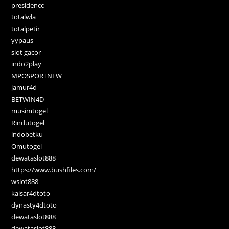
presidencc
totalwla
totalpetir
yypaus
slot gacor
indo2play
MPOSPORTNEW
jamur4d
BETWIN4D
musimtogel
Rindutogel
indobetku
Omutogel
dewataslot888
https://www.bushfiles.com/
wslot888
kaisar4dtoto
dynasty4dtoto
dewataslot888
dewataslot888