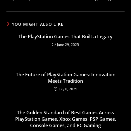
YOU MIGHT ALSO LIKE
The PlayStation Games That Built a Legacy
June 29, 2025
The Future of PlayStation Games: Innovation
Meets Tradition
July 8, 2025
The Golden Standard of Best Games Across
PlayStation Games, Xbox Games, PSP Games,
Console Games, and PC Gaming