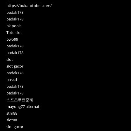
https://bukatotobet.com/
badak178
badak178
hk pools
Toto slot
bwo99
badak178
badak178
slot
slot gacor
badak178
pas4d
badak178
badak178
스포츠무료중계
mayong77 alternatif
stm88
slot88
slot gacor