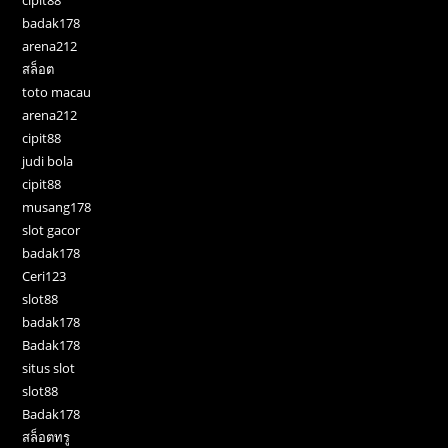
cipit88
badak178
arena212
สล็อต
toto macau
arena212
cipit88
judi bola
cipit88
musang178
slot gacor
badak178
Ceri123
slot88
badak178
Badak178
situs slot
slot88
Badak178
สล็อตทรู