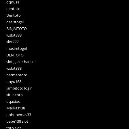
qqnusa
dentoto
Dentoto
oasistogel
BINJAITOTO
wslot888
slot777
musimtogel
DENTOTO
slot gacor hari ini
wslot888
batmantoto
unyu168
jambitoto login
situs toto
qqaxioo
Markas138
pohonemas33
babe138 slot
toto slot