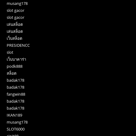
musang178
slot gacor
slot gacor
เล่นสล็อต
เล่นสล็อต
เว็บสล็อต
PRESIDENCC
slot
เว็บบาคาร่า
podk888
สล็อต
badak178
badak178
fangwin88
badak178
badak178
IKAN189
musang178
SLOT6000