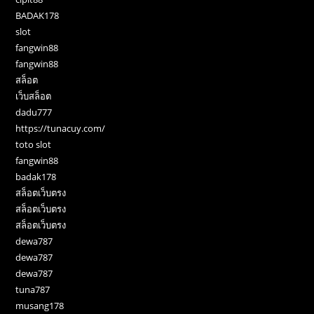
BADAK178
slot
fangwin88
fangwin88
สล็อต
เว็บสล็อต
dadu777
https://tunacuy.com/
toto slot
fangwin88
badak178
สล็อตเว็บตรง
สล็อตเว็บตรง
สล็อตเว็บตรง
dewa787
dewa787
dewa787
tuna787
musang178