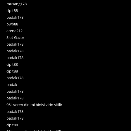
musang178
cipit88
badak178
bwb88
arena212
Slot Gacor
badak178
badak178
badak178
cipit88
cipit88
badak178
badak
badak178
badak178
96lı veren dinimi binisi virin sitilir
badak178
badak178
cipit88