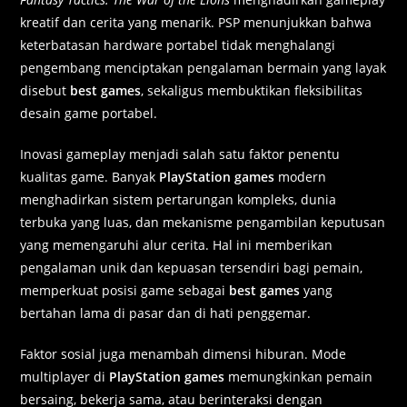
kreatif dan cerita yang menarik. PSP menunjukkan bahwa
keterbatasan hardware portabel tidak menghalangi
pengembang menciptakan pengalaman bermain yang layak
disebut
best games
, sekaligus membuktikan fleksibilitas
desain game portabel.
Inovasi gameplay menjadi salah satu faktor penentu
kualitas game. Banyak
PlayStation games
modern
menghadirkan sistem pertarungan kompleks, dunia
terbuka yang luas, dan mekanisme pengambilan keputusan
yang memengaruhi alur cerita. Hal ini memberikan
pengalaman unik dan kepuasan tersendiri bagi pemain,
memperkuat posisi game sebagai
best games
yang
bertahan lama di pasar dan di hati penggemar.
Faktor sosial juga menambah dimensi hiburan. Mode
multiplayer di
PlayStation games
memungkinkan pemain
bersaing, bekerja sama, atau berinteraksi dengan