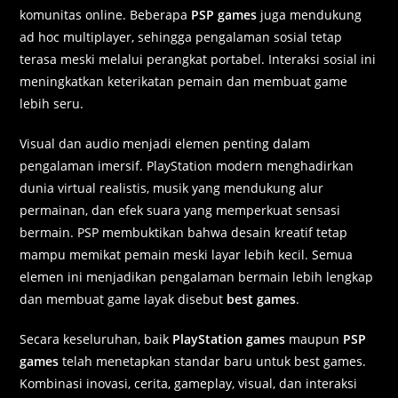
komunitas online. Beberapa
PSP games
juga mendukung
ad hoc multiplayer, sehingga pengalaman sosial tetap
terasa meski melalui perangkat portabel. Interaksi sosial ini
meningkatkan keterikatan pemain dan membuat game
lebih seru.
Visual dan audio menjadi elemen penting dalam
pengalaman imersif. PlayStation modern menghadirkan
dunia virtual realistis, musik yang mendukung alur
permainan, dan efek suara yang memperkuat sensasi
bermain. PSP membuktikan bahwa desain kreatif tetap
mampu memikat pemain meski layar lebih kecil. Semua
elemen ini menjadikan pengalaman bermain lebih lengkap
dan membuat game layak disebut
best games
.
Secara keseluruhan, baik
PlayStation games
maupun
PSP
games
telah menetapkan standar baru untuk best games.
Kombinasi inovasi, cerita, gameplay, visual, dan interaksi