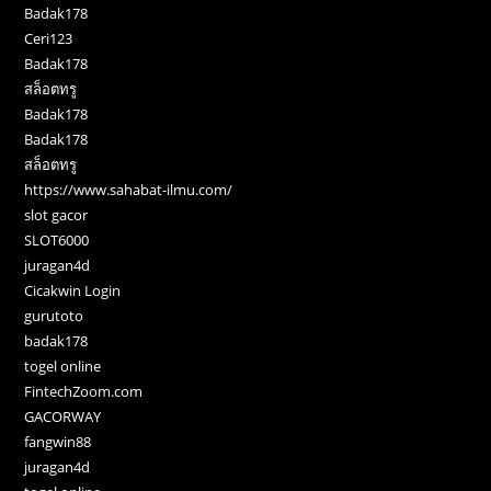
Badak178
Ceri123
Badak178
สล็อตทรู
Badak178
Badak178
สล็อตทรู
https://www.sahabat-ilmu.com/
slot gacor
SLOT6000
juragan4d
Cicakwin Login
gurutoto
badak178
togel online
FintechZoom.com
GACORWAY
fangwin88
juragan4d