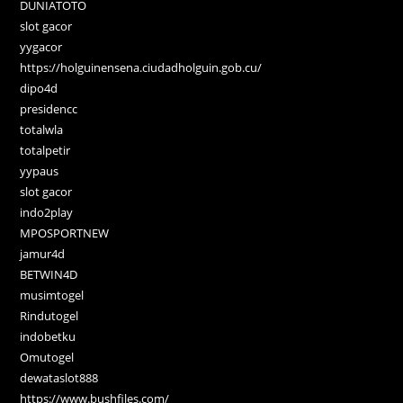
DUNIATOTO
slot gacor
yygacor
https://holguinensena.ciudadholguin.gob.cu/
dipo4d
presidencc
totalwla
totalpetir
yypaus
slot gacor
indo2play
MPOSPORTNEW
jamur4d
BETWIN4D
musimtogel
Rindutogel
indobetku
Omutogel
dewataslot888
https://www.bushfiles.com/