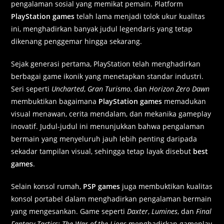
pengalaman sosial yang memikat pemain. Platform
PlayStation games
telah lama menjadi tolok ukur kualitas
ini, menghadirkan banyak judul legendaris yang tetap
dikenang penggemar hingga sekarang.
Sejak generasi pertama, PlayStation telah menghadirkan
berbagai game ikonik yang menetapkan standar industri.
Seri seperti
Uncharted
,
Gran Turismo
, dan
Horizon Zero Dawn
membuktikan bagaimana
PlayStation games
memadukan
visual menawan, cerita mendalam, dan mekanika gameplay
inovatif. Judul-judul ini menunjukkan bahwa pengalaman
bermain yang menyeluruh jauh lebih penting daripada
sekadar tampilan visual, sehingga tetap layak disebut
best
games
.
Selain konsol rumah,
PSP games
juga membuktikan kualitas
konsol portabel dalam menghadirkan pengalaman bermain
yang mengesankan. Game seperti
Daxter
,
Lumines
, dan
Final
Fantasy Tactics: The War of the Lions
menghadirkan gameplay