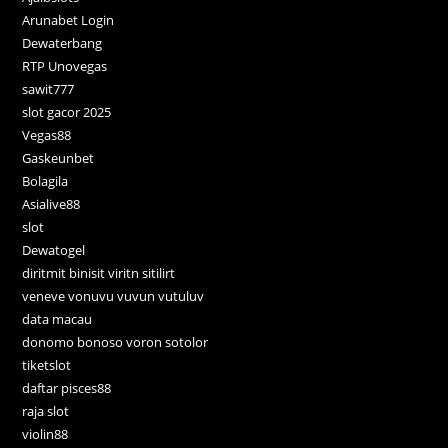
Arunabet Login
Dewaterbang
RTP Unovegas
sawit777
slot gacor 2025
Vegas88
Gaskeunbet
Bolagila
Asialive88
slot
Dewatogel
diritmit binisit viritn sitilirt
veneve vonuvu vuvun vutuluv
data macau
donomo bonoso voron sotolor
tiketslot
daftar pisces88
raja slot
violin88