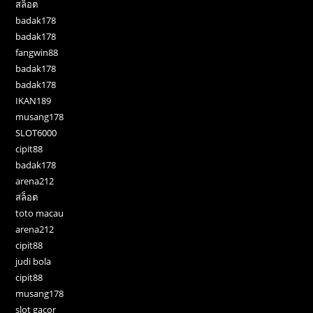
สล็อต
badak178
badak178
fangwin88
badak178
badak178
IKAN189
musang178
SLOT6000
cipit88
badak178
arena212
สล็อต
toto macau
arena212
cipit88
judi bola
cipit88
musang178
slot gacor