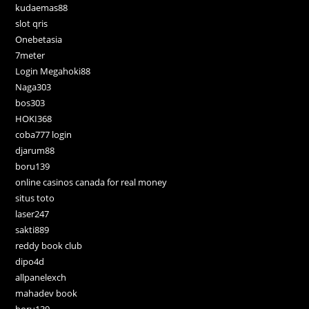
kudaemas88
slot qris
Onebetasia
7meter
Login Megahoki88
Naga303
bos303
HOKI368
coba777 login
djarum88
boru139
online casinos canada for real money
situs toto
laser247
sakti889
reddy book club
dipo4d
allpanelexch
mahadev book