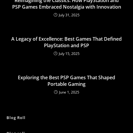
Reimagining the Classics: How PlayStation and
PSP Games Embraced Nostalgia with Innovation
July 31, 2025
A Legacy of Excellence: Best Games That Defined
PlayStation and PSP
July 15, 2025
Exploring the Best PSP Games That Shaped
Portable Gaming
June 1, 2025
Blog Roll