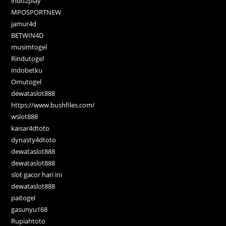
indo2play
MPOSPORTNEW
jamur4d
BETWIN4D
musimtogel
Rindutogel
indobetku
Omutogel
dewataslot888
https://www.bushfiles.com/
wslot888
kaisar4dtoto
dynasty4dtoto
dewataslot888
dewataslot888
slot gacor hari ini
dewataslot888
paitogel
gasunyu168
Rupiahtoto