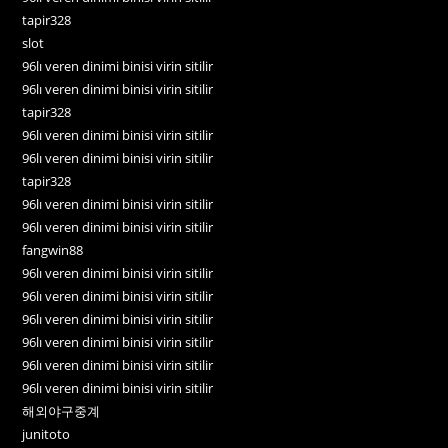
tapir328
slot
96lı veren dinimi binisi virin sitilir
96lı veren dinimi binisi virin sitilir
tapir328
96lı veren dinimi binisi virin sitilir
96lı veren dinimi binisi virin sitilir
tapir328
96lı veren dinimi binisi virin sitilir
96lı veren dinimi binisi virin sitilir
fangwin88
96lı veren dinimi binisi virin sitilir
96lı veren dinimi binisi virin sitilir
96lı veren dinimi binisi virin sitilir
96lı veren dinimi binisi virin sitilir
96lı veren dinimi binisi virin sitilir
96lı veren dinimi binisi virin sitilir
해외야구중계
junitoto