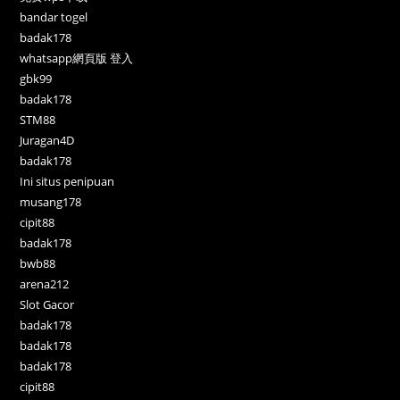
bandar togel
badak178
whatsapp網頁版 登入
gbk99
badak178
STM88
Juragan4D
badak178
Ini situs penipuan
musang178
cipit88
badak178
bwb88
arena212
Slot Gacor
badak178
badak178
badak178
cipit88