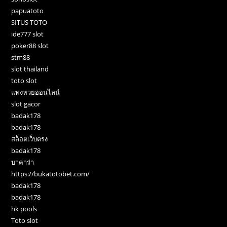
papuatoto
SITUS TOTO
ide777 slot
poker88 slot
stm88
slot thailand
toto slot
แทงหวยออนไลน์
slot gacor
badak178
badak178
สล็อตเว็บตรง
badak178
บาคาร่า
https://bukatotobet.com/
badak178
badak178
hk pools
Toto slot