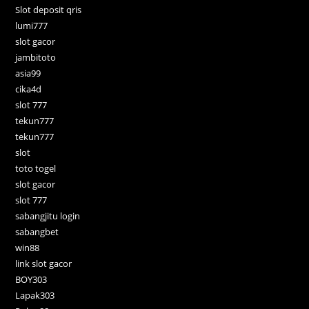
Slot deposit qris
lumi777
slot gacor
jambitoto
asia99
cika4d
slot 777
tekun777
tekun777
slot
toto togel
slot gacor
slot 777
sabangjitu login
sabangbet
win88
link slot gacor
BOY303
Lapak303