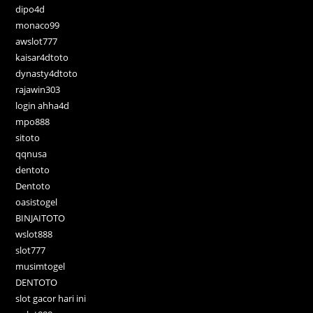
dipo4d
monaco99
awslot777
kaisar4dtoto
dynasty4dtoto
rajawin303
login ahha4d
mpo888
sitoto
qqnusa
dentoto
Dentoto
oasistogel
BINJAITOTO
wslot888
slot777
musimtogel
DENTOTO
slot gacor hari ini