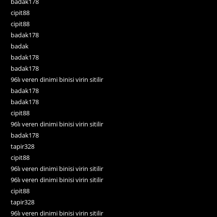
badak178
cipit88
cipit88
badak178
badak
badak178
badak178
96lı veren dinimi binisi virin sitilir
badak178
badak178
cipit88
96lı veren dinimi binisi virin sitilir
badak178
tapir328
cipit88
96lı veren dinimi binisi virin sitilir
96lı veren dinimi binisi virin sitilir
cipit88
tapir328
96lı veren dinimi binisi virin sitilir