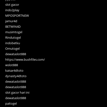
slot gacor
indo2play
MPOSPORTNEW
jamur4d
BETWIN4D
musimtogel
Rindutogel
indobetku
Omutogel
dewataslot888
https://www.bushfiles.com/
wslot888
kaisar4dtoto
dynasty4dtoto
dewataslot888
dewataslot888
slot gacor hari ini
dewataslot888
paitogel