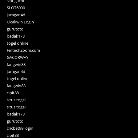
slot gacor
SLOT6000
juragan4d
Cicakwin Login
gurutoto
badak178
togel online
FintechZoom.com
GACORWAY
fangwin88
juragan4d
togel online
fangwin88
cipit88
situs togel
situs togel
badak178
gurutoto
cricbet99 login
cipit88