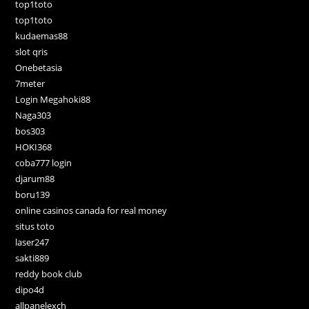
top1toto
top1toto
kudaemas88
slot qris
Onebetasia
7meter
Login Megahoki88
Naga303
bos303
HOKI368
coba777 login
djarum88
boru139
online casinos canada for real money
situs toto
laser247
sakti889
reddy book club
dipo4d
allpanelexch