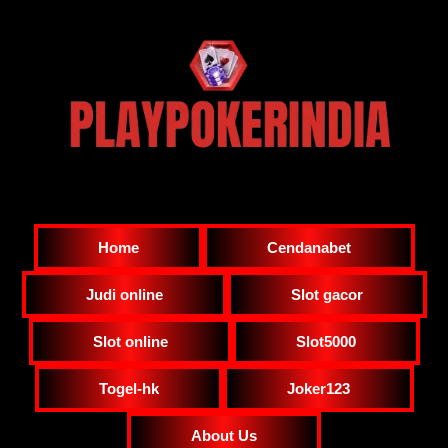
Home
Cendanabet
Judi online
Slot gacor
Slot online
Slot5000
Togel-hk
Joker123
About Us