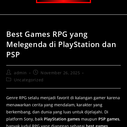
Best Games RPG yang
Melegenda di PlayStation dan
PSP
admin
November 26, 2025
Uncategorized
Genre RPG selalu menjadi favorit di kalangan gamer karena
menawarkan cerita yang mendalam, karakter yang
berkembang, dan dunia yang luas untuk dijelajahi. Di
platform Sony, baik
PlayStation games
maupun
PSP games
,
banyak judul RPG yang dianggap sebagai
best games
,