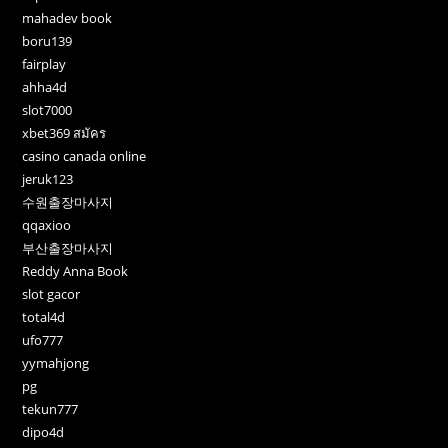
mahadev book
boru139
fairplay
ahha4d
slot7000
xbet369 สมัคร
casino canada online
jeruk123
수원출장마사지
qqaxioo
부산출장마사지
Reddy Anna Book
slot gacor
total4d
ufo777
yymahjong
pg
tekun777
dipo4d