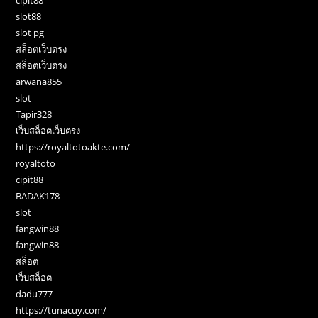
cipit88
slot88
slot pg
สล็อตเว็บตรง
สล็อตเว็บตรง
arwana855
slot
Tapir328
เว็บสล็อตเว็บตรง
https://royaltotoakte.com/
royaltoto
cipit88
BADAK178
slot
fangwin88
fangwin88
สล็อต
เว็บสล็อต
dadu777
https://tunacuy.com/